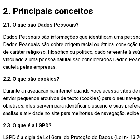
2. Principais conceitos
2.1. O que são Dados Pessoais?
Dados Pessoais são informações que identificam uma pessoa n
Dados Pessoais são sobre origem racial ou étnica, convicção rel
de caráter religioso, filosófico ou político, dado referente à 
vinculado a uma pessoa natural são considerados Dados Pesso
cautela pelas empresas.
2.2. O que são cookies?
Durante a navegação na internet quando você acessa sites de mí
enviar pequenos arquivos de texto (cookies) para o seu naveg
objetivos, eles servem para identificar o usuário e suas prefe
analisa a atividade no site para melhorias de navegação, exibe
2.3. O que é a LGPD?
LGPD é a sigla da Lei Geral de Proteção de Dados (Lei nº 13.