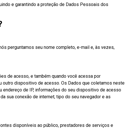
uindo e garantindo a proteção de Dados Pessoais dos
?
ós perguntamos seu nome completo, e-mail e, às vezes,
tões de acesso, e também quando você acessa por
ou outro dispositivo de acesso. Os Dados que coletamos neste
seu endereço de IP, informações do seu dispositivo de acesso
 da sua conexão de internet; tipo do seu navegador e as
ntes disponíveis ao público, prestadores de serviços e