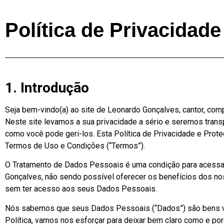
Política de Privacidad
1. Introdução
Seja bem-vindo(a) ao site de Leonardo Gonçalves, cantor, comp
Neste site levamos a sua privacidade a sério e seremos tra
como você pode geri-los. Esta Política de Privacidade e Prote
Termos de Uso e Condições (“Termos”).
O Tratamento de Dados Pessoais é uma condição para acessar 
Gonçalves, não sendo possível oferecer os benefícios dos n
sem ter acesso aos seus Dados Pessoais.
Nós sabemos que seus Dados Pessoais (“Dados”) são bens va
Política, vamos nos esforçar para deixar bem claro como e po