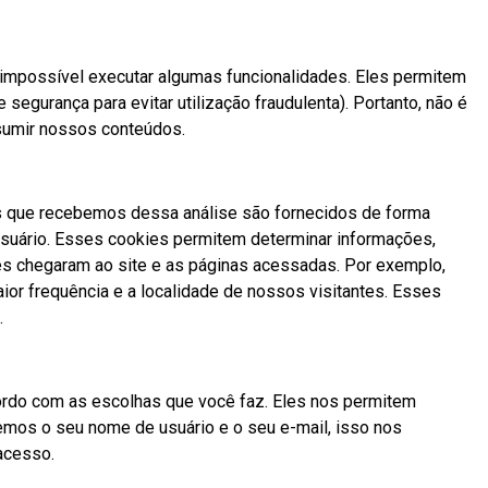
 impossível executar algumas funcionalidades. Eles permitem
egurança para evitar utilização fraudulenta). Portanto, não é
sumir nossos conteúdos.
os que recebemos dessa análise são fornecidos de forma
 usuário. Esses cookies permitem determinar informações,
es chegaram ao site e as páginas acessadas. Por exemplo,
or frequência e a localidade de nossos visitantes. Esses
.
ordo com as escolhas que você faz. Eles nos permitem
remos o seu nome de usuário e o seu e-mail, isso nos
acesso.