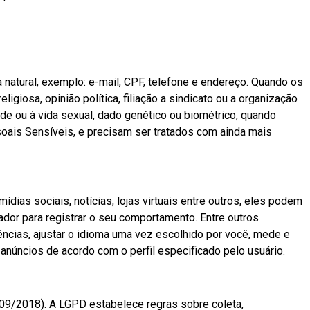
atural, exemplo: e-mail, CPF, telefone e endereço. Quando os
igiosa, opinião política, filiação a sindicato ou a organização
saúde ou à vida sexual, dado genético ou biométrico, quando
ais Sensíveis, e precisam ser tratados com ainda mais
dias sociais, notícias, lojas virtuais entre outros, eles podem
ador para registrar o seu comportamento. Entre outros
rências, ajustar o idioma uma vez escolhido por você, mede e
 anúncios de acordo com o perfil especificado pelo usuário.
709/2018). A LGPD estabelece regras sobre coleta,