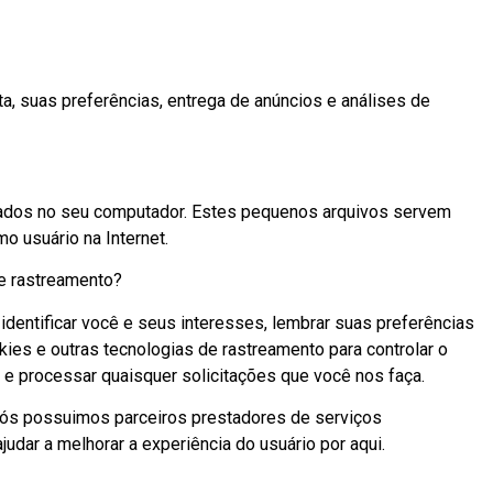
ta, suas preferências, entrega de anúncios e análises de
ados no seu computador. Estes pequenos arquivos servem
 usuário na Internet.
de rastreamento?
identificar você e seus interesses, lembrar suas preferências
es e outras tecnologias de rastreamento para controlar o
e processar quaisquer solicitações que você nos faça.
, nós possuimos parceiros prestadores de serviços
ajudar a melhorar a experiência do usuário por aqui.