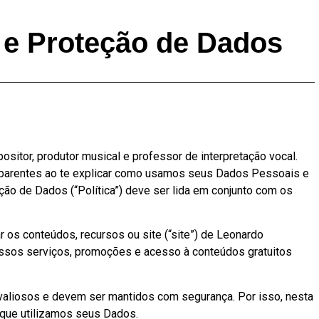
e e Proteção de Dados
ositor, produtor musical e professor de interpretação vocal.
nsparentes ao te explicar como usamos seus Dados Pessoais e
ção de Dados (“Política”) deve ser lida em conjunto com os
os conteúdos, recursos ou site (“site”) de Leonardo
ossos serviços, promoções e acesso à conteúdos gratuitos
liosos e devem ser mantidos com segurança. Por isso, nesta
rque utilizamos seus Dados.