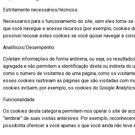
Estritamente necessários/técnicos
Necessários para o funcionamento do site, sem eles torna-se
que você navegue e acesse recursos (por exemplo, cookies de s
possível recusar estes cookies se você quiser navegar e con
Analíticos/Desempenho
Coletam informações de forma anônima, ou seja, os resultad
agregada e não permitem a identificação direta ou indireta do
como o número de visitantes de uma página, como os visitant
esses cookies rastreiam as páginas que são visitadas com mai
cookies incluem, por exemplo, os cookies do Google Analytics
Funcionalidade
Os cookies desta categoria permitem-nos operar o site de ac
“lembrar” de suas visitas anteriores. Por exemplo, reconhece
possibilita oferecer a você apenas o que você ainda não teve 