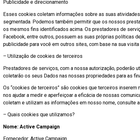
Publicidade e direcionamento
Esses cookies coletam informações sobre as suas atividades 
segmentada. Podemos também permitir que os nossos prestado
os mesmos fins identificados acima. Os prestadores de servi
Facebook, entre outros, possuem as suas próprias políticas d
publicidade para você em outros sites, com base na sua visita
– Utilização de cookies de terceiros
Prestadores de serviços, com a nossa autorização, poderão ut
coletarão os seus Dados nas nossas propriedades para as final
Os “cookies de terceiros” são cookies que terceiros inserem n
nos ajudar a medir e aperfeiçoar a eficácia de nossas comu
coletam e utilizam as informações em nosso nome, consulte as
– Quais cookies que utilizamos?
Nome: Active Campaign
Fornecedor: Active Campaign